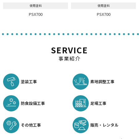
使用塗料
使用塗料
PSX700
PSX700
SERVICE
事業紹介
塗装工事
素地調整工事
防食設備工事
足場工事
その他工事
販売・レンタル