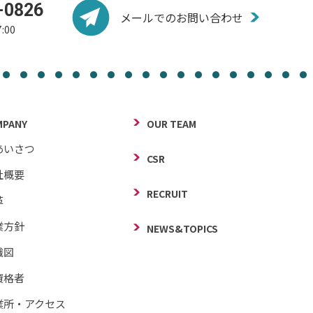
-0826
メールでのお問い合わせ
:00
MPANY
OUR TEAM
あいさつ
CSR
社概要
RECRUIT
革
業方針
NEWS&TOPICS
織図
資格者
業所・アクセス