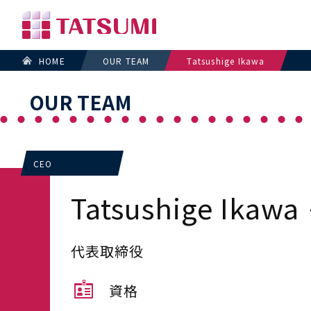
HOME
OUR TEAM
Tatsushige Ikawa
OUR TEAM
CEO
Tatsushige Ikawa
代表取締役
資格