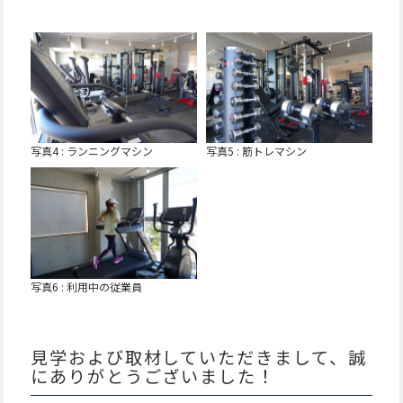
写真4 : ランニングマシン
写真5 : 筋トレマシン
写真6 : 利用中の従業員
見学および取材していただきまして、誠
にありがとうございました！