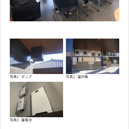
写真1 : ポンプ
写真2 : 室外機
写真3 : 蓄電池