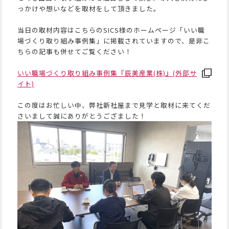
っかけや想いなどを取材をして頂きました。
当日の取材内容はこちらのSICS様のホームページ「いい職
場づくり取り組み事例集」に掲載されていますので、是非こ
ちらの記事も併せてご覧ください！
いい職場づくり取り組み事例集『辰美産業(株)』(外部サ
イト)
この度はお忙しい中、弊社新社屋まで見学と取材に来てくだ
さいまして誠にありがとうござました！